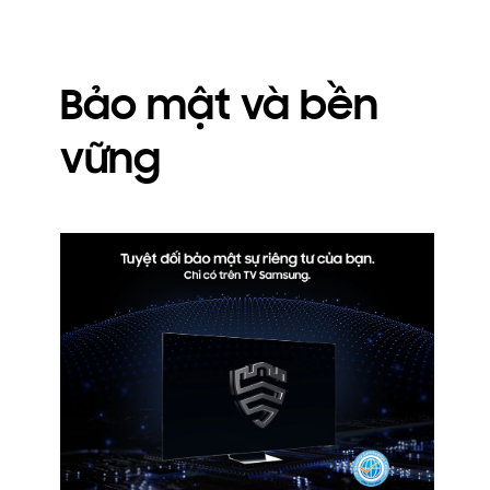
Bảo mật và bền
vững