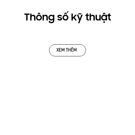
Thông số kỹ thuật
XEM THÊM