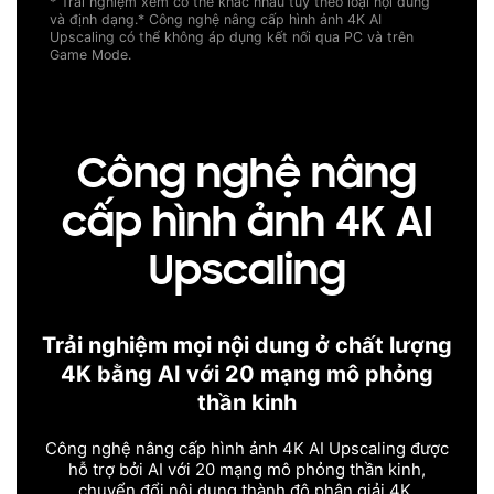
* Trải nghiệm xem có thể khác nhau tùy theo loại nội dung
và định dạng.
* Công nghệ nâng cấp hình ảnh 4K AI
Upscaling có thể không áp dụng kết nối qua PC và trên
Game Mode.
Công nghệ nâng
cấp hình ảnh 4K AI
Upscaling
Trải nghiệm mọi nội dung ở chất lượng
4K bằng AI với 20 mạng mô phỏng
thần kinh
Công nghệ nâng cấp hình ảnh 4K AI Upscaling được
hỗ trợ bởi AI với 20 mạng mô phỏng thần kinh,
chuyển đổi nội dung thành độ phân giải 4K.