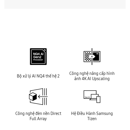
key features
Công nghệ nâng cấp hình
Bộ xử lý AI NQ4 thế hệ 2
ảnh 4K AI Upscaling
Công nghệ đèn nền Direct
Hệ Điều Hành Samsung
Full Array
Tizen