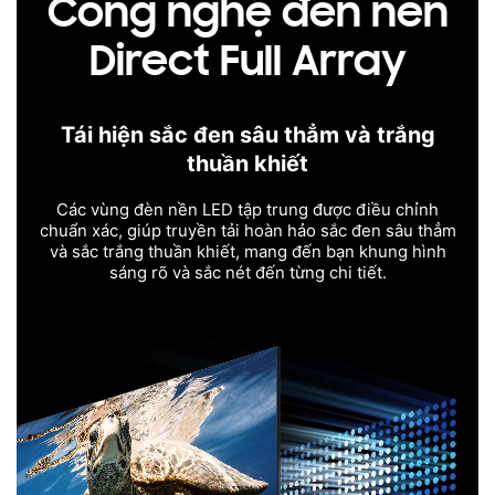
Công nghệ đèn nền
Direct Full Array
Tái hiện sắc đen sâu thẳm và trắng
thuần khiết
Các vùng đèn nền LED tập trung được điều chỉnh
chuẩn xác, giúp truyền tải hoàn hảo sắc đen sâu thẳm
và sắc trắng thuần khiết, mang đến bạn khung hình
sáng rõ và sắc nét đến từng chi tiết.