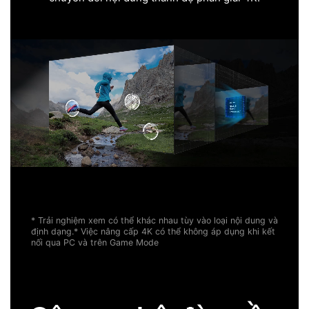
* Trải nghiệm xem có thể khác nhau tùy vào loại nội dung và
định dạng.
* Việc nâng cấp 4K có thể không áp dụng khi kết
nối qua PC và trên Game Mode