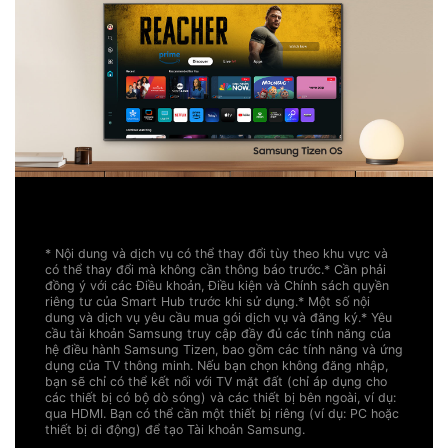
* Nội dung và dịch vụ có thể thay đổi tùy theo khu vực và
có thể thay đổi mà không cần thông báo trước.
* Cần phải
đồng ý với các Điều khoản, Điều kiện và Chính sách quyền
riêng tư của Smart Hub trước khi sử dụng.
* Một số nội
dung và dịch vụ yêu cầu mua gói dịch vụ và đăng ký.
* Yêu
cầu tài khoản Samsung truy cập đầy đủ các tính năng của
hệ điều hành Samsung Tizen, bao gồm các tính năng và ứng
dụng của TV thông minh. Nếu bạn chọn không đăng nhập,
bạn sẽ chỉ có thể kết nối với TV mặt đất (chỉ áp dụng cho
các thiết bị có bộ dò sóng) và các thiết bị bên ngoài, ví dụ:
qua HDMI. Bạn có thể cần một thiết bị riêng (ví dụ: PC hoặc
thiết bị di động) để tạo Tài khoản Samsung.