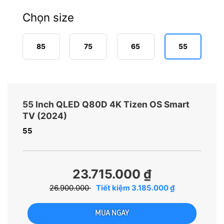
Chọn size
85
75
65
55
55 Inch QLED Q80D 4K Tizen OS Smart
TV (2024)
55
23.715.000 ₫
26.900.000
Tiết kiệm 3.185.000 ₫
MUA NGAY