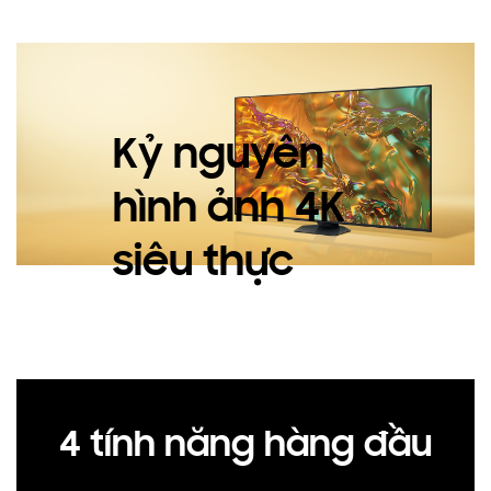
Kỷ nguyên
hình ảnh 4K
siêu thực
4 tính năng hàng đầu