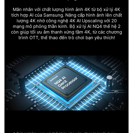
Mãn nhãn với chất lượng hình ảnh 4K từ bộ xử lý 4K
tích hợp AI của Samsung. Nâng cấp hình ảnh lên chất
lượng 4K nhờ công nghệ 4K AI Upscaling với 20
mạng mô phỏng thần kinh. Bộ xử lý AI NQ4 thế hệ 2
còn giúp tối ưu âm thanh xứng tầm 4K, từ các chương
trình OTT, thể thao đến trò chơi bạn yêu thích!